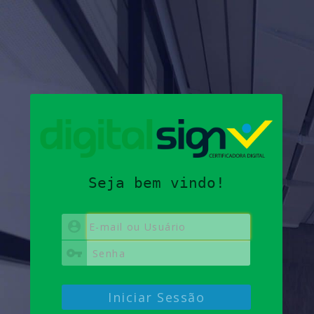
Seja bem vindo!
Iniciar Sessão